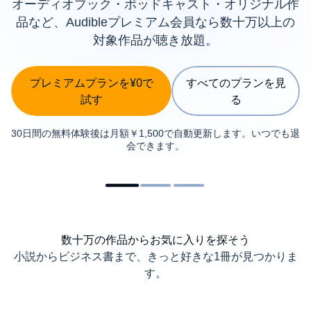
オーディオブック・ポッドキャスト・オリジナル作
品など、Audibleプレミアム会員なら数十万以上の
対象作品が聴き放題。
プレミアムプランを¥0で
すべてのプランを見
試す
る
30日間の無料体験後は月額￥1,500で自動更新します。いつでも退
会できます。
数十万の作品からお気に入りを探そう
小説からビジネス書まで、きっと好きな1冊が見つかりま
す。