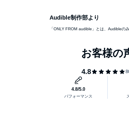
の「目次」からご確認ください。
©- - (P)2025 Hayakawa Publishing Inc.
Audible制作部より
「ONLY FROM audible」とは、A