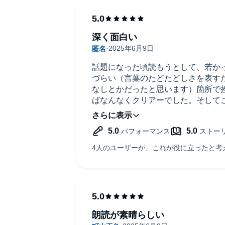
深く面白い
話題になった頃読もうとして、若か
づらい（言葉のたどたどしさを表す
なしとかだったと思います）箇所で
ばなんなくクリアーでした。そして
だったとは！５０代になった今だか
聞いてよかった一冊です。
朗読が素晴らしい