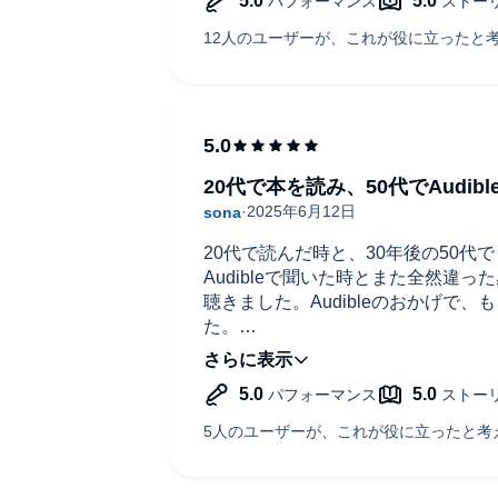
20代で本を読み、50代でAudibl
20代で読んだ時と、30年後の50代で
Audibleで聞いた時とまた全然違っ
聴きました。Audibleのおかげで
た。
本当にいろいろ考えさせられました