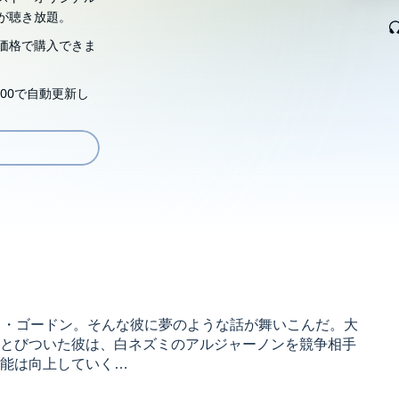
が聴き放題。
価格で購入できま
00で自動更新し
イ・ゴードン。そんな彼に夢のような話が舞いこんだ。大
とびついた彼は、白ネズミのアルジャーノンを競争相手
能は向上していく…