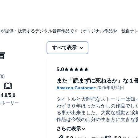
udibleのみが提供・販売するデジタル音声作品です（オリジナル作品や、独自
すべて表示
また「読まずに死ねるか」な１
タイトルと大雑把なストーリーは知
わず３０年ほったらかしの作品でした。
る事が出来ました。大変な感動と涙
作品は今後の自分の生き方に大きな
っと早く読まなかったのかと後悔し
だと思いました。