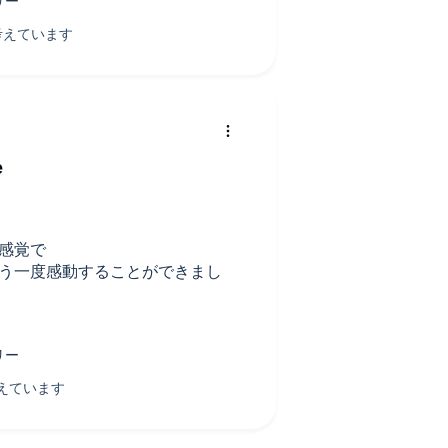
e
た感覚で
、もう一度感動することができまし
。後書きがとても良かったです。