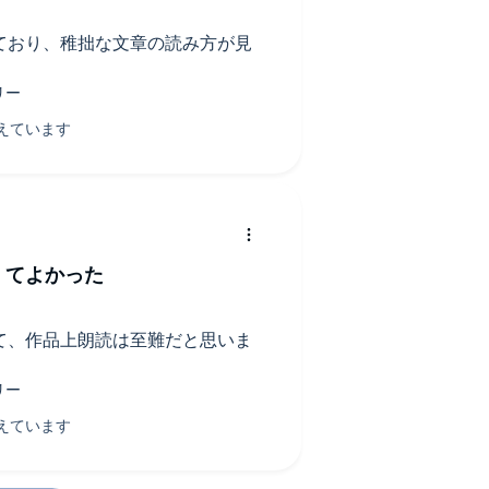
ており、稚拙な文章の読み方が見
くてよかった
て、作品上朗読は至難だと思いま
。