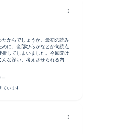
ったからでしょうか、最初の読み
ために、全部ひらがなとか句読点
挫折してしまいました。今回聞け
こんな深い、考えさせられる内容
ら感じ入るのかもしれませんが。