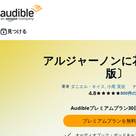
アルジャーノンに
版〕
Audibleプレミアムプラン3
プレミアムプランを無料
オーディオブック・ポッドキャ