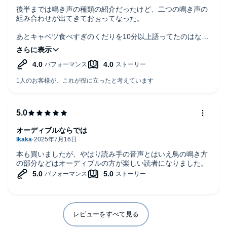
後半までは鳴き声の種類の紹介だったけど、二つの鳴き声の
組み合わせが出てきておぉってなった。
あとキャベツ食べすぎのくだりを10分以上語ってたのはなん
だったんだった…なにかに繋がるかと思ってたのに
オーディブルならでは
本も買いましたが、やはり読み手の音声とはいえ鳥の鳴き方
の部分などはオーディブルの方が楽しい読者になりました。
レビューをすべて見る