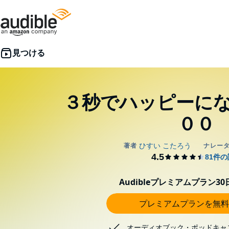
３秒でハッピーにな
００
Audibleプレミアムプラン3
プレミアムプランを無料
オーディオブック・ポッドキャ