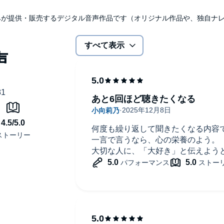
ルド（詩人・作家）
udibleのみが提供・販売するデジタル音声作品です（オリジナル作品や、独自
、
ます。
すべて表示
isui (P)2025 Audible, Inc.
あと6回ほど聴きたくなる
何度も繰り返して聞きたくなる内容
一言で言うなら、心の栄養のよう。
大切な人に、「大好き」と伝えよう