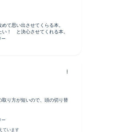
改めて思い出させてくらる本。
たい！ と決心させてくれる本。
の取り方が短いので、頭の切り替
！