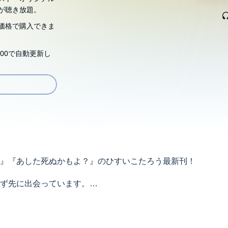
が聴き放題。
価格で購入できま
00で自動更新し
』『あした死ぬかもよ？』のひすいこたろう最新刊！
ず先に出会っています。
先に出会っています。
てきた、いわば「名言のプロ」であるひすいこたろう