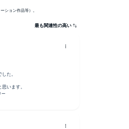
ナレーション作品等）。
最も関連性の高い
でした。
と思います。