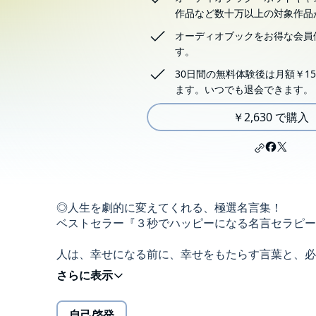
作品など数十万以上の対象作品
オーディオブックをお得な会員
す。
30日間の無料体験後は月額￥15
ます。いつでも退会できます。
￥2,630 で購入
◎人生を劇的に変えてくれる、極選名言集！
ベストセラー『３秒でハッピーになる名言セラピー
人は、幸せになる前に、幸せをもたらす言葉と、必
人は、成功する前に、成功をもたらす言葉と、必ず
１２年間、日夜幸せをもたらす言葉を探求しつづけ
自己啓発