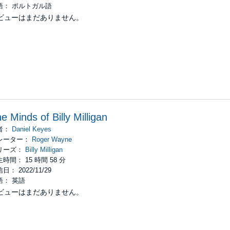
語： ポルトガル語
ビューはまだありません。
e Minds of Billy Milligan
者：
Daniel Keyes
レーター：
Roger Wayne
リーズ：
Billy Milligan
時間： 15 時間 58 分
日： 2022/11/29
語： 英語
ビューはまだありません。