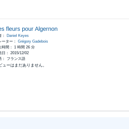
s fleurs pour Algernon
者：
Daniel Keyes
レーター：
Grégory Gadebois
時間： 1 時間 26 分
日： 2015/12/02
語： フランス語
ビューはまだありません。