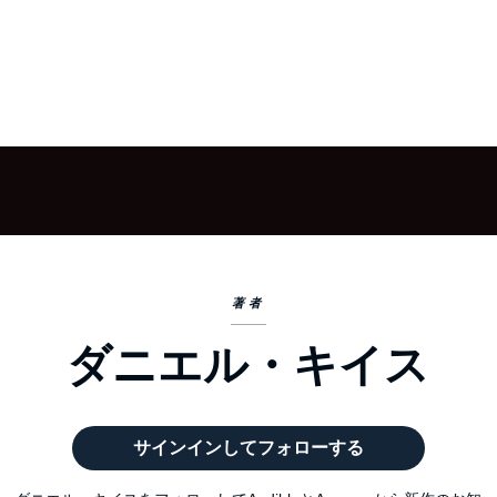
著者
ダニエル・キイス
サインインしてフォローする