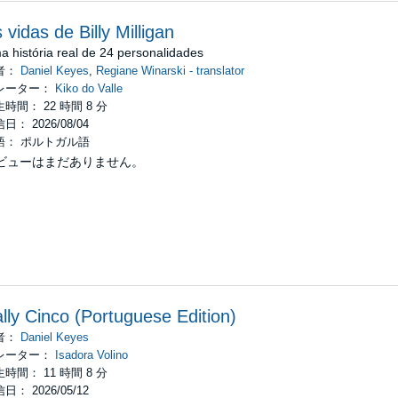
 vidas de Billy Milligan
 história real de 24 personalidades
者：
Daniel Keyes
,
Regiane Winarski - translator
レーター：
Kiko do Valle
時間： 22 時間 8 分
日： 2026/08/04
語： ポルトガル語
ビューはまだありません。
lly Cinco (Portuguese Edition)
者：
Daniel Keyes
レーター：
Isadora Volino
時間： 11 時間 8 分
日： 2026/05/12