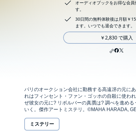
オーディオブックをお得な会員
す。
30日間の無料体験後は月額￥15
ます。いつでも退会できます。
￥2,830 で購入
パリのオークション会社に勤務する高遠冴の元にあ
れはフィンセント・ファン・ゴッホの自殺に使われ
ぜ彼女の元に? リボルバーの真贋は? 調べを進め
いく。傑作アートミステリ。©MAHA HARADA, GENTOSHA 
ミステリー