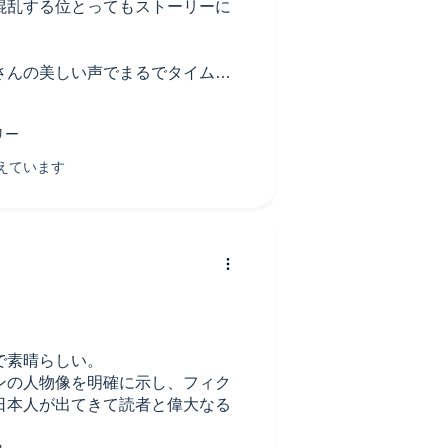
混乱する位とってもストーリーに
さんの美しい声でまるでタイムス
がしました！
で素晴らしい。
ンの人物像を明確に示し、フィク
日本人が出てきて読者と偉大なる
。