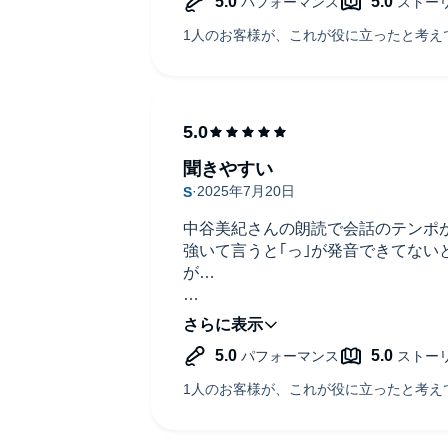
聞きやすい
中谷美紀さんの朗読で会話のテンポ
強いて言うと｢っ｣が発音できてない
が…
作品としては、原田マハさんのゴッ
め、ゴッホに関係するゴーギャンそ
を思いやってて欲しい願望が見える
主人公や登場人物全てが誰も悪者に
まで穏やかで、清々しい気持ちにな