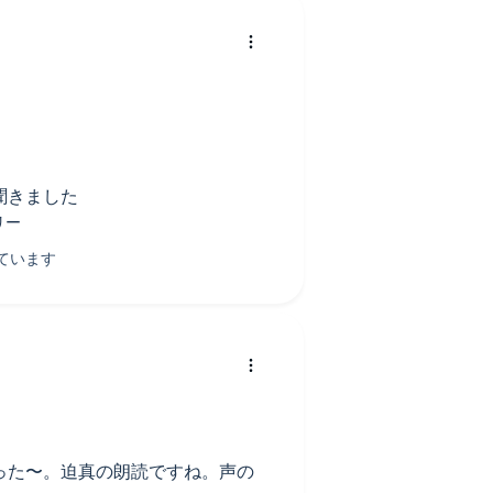
聞きました
った〜。迫真の朗読ですね。声の