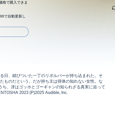
価格で購入できま
00で自動更新し
る日、錆びついた一丁のリボルバーが持ち込まれた。そ
たものだという。だが持ち主は得体の知れない女性。な
るうち、冴はゴッホとゴーギャンの知られざる真実に迫って
2023 (P)2025 Audible, Inc.