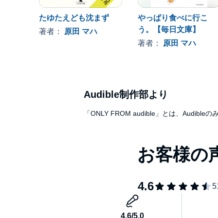
たゆたえども沈まず
やっぱり食べに行こ
う。【毎日文庫】
著者：
原田 マハ
著者：
原田 マハ
Audible制作部より
「ONLY FROM audible」とは、A