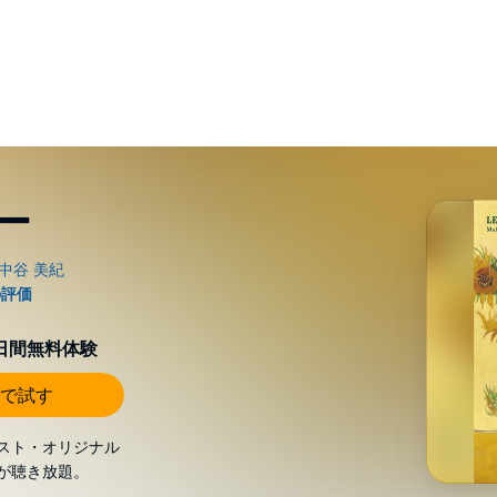
ー
0日間無料体験
で試す
スト・オリジナル
が聴き放題。