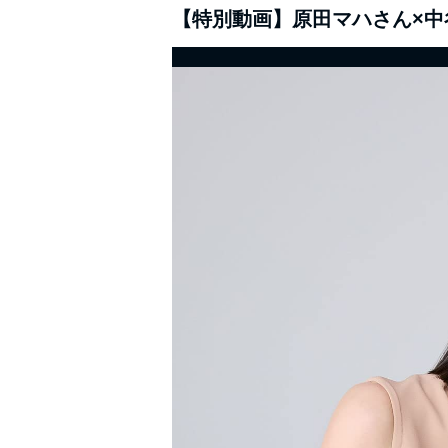
【特別動画】原田マハさん×中