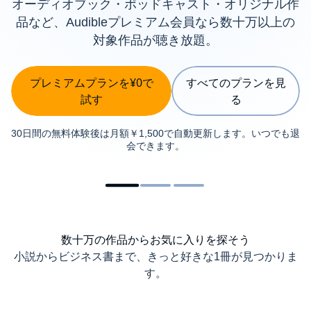
オーディオブック・ポッドキャスト・オリジナル作
品など、Audibleプレミアム会員なら数十万以上の
対象作品が聴き放題。
プレミアムプランを¥0で
すべてのプランを見
試す
る
30日間の無料体験後は月額￥1,500で自動更新します。いつでも退
会できます。
数十万の作品からお気に入りを探そう
小説からビジネス書まで、きっと好きな1冊が見つかりま
す。