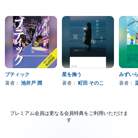
ブティック
星を掬う
みずい
著者：
池井戸 潤
著者：
町田 そのこ
著者：
プレミアム会員は更なる会員特典をご利用いただけま
す