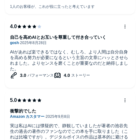
自己を高めAIとお互いを尊重して付き合っていく
AIがあれば楽できるではなく、むしろ、より人間は自分自身
を高める努力が必要になるという主旨の文章にハッとさせら
れました。よりセンスを磨くことが重要なのだと納得しまし
た。
衝撃的でした
実は私はAIには懐疑的で、静観していましたが著者の池谷先
生の過去の著作のファンなのでこの本を手に取りました（こ
れは比喩ですが）。デジタルボイスの作品は基本的に避ける