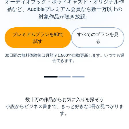
オーディオブック・ポッドキャスト・オリジナル作
品など、Audibleプレミアム会員なら数十万以上の
対象作品が聴き放題。
プレミアムプランを¥0で
すべてのプランを見
試す
る
30日間の無料体験後は月額￥1,500で自動更新します。いつでも退
会できます。
数十万の作品からお気に入りを探そう
小説からビジネス書まで、きっと好きな1冊が見つかりま
す。