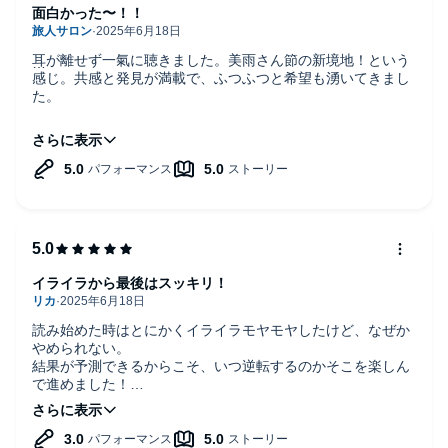
面白かった〜！！
耳が離せず一氣に聴きました。美雨さん節の新境地！という
感じ。共感と発見が満載で、ふつふつと希望も湧いてきまし
た。
あきらめきれないこと、私も今一度大事に行動して行きま
す！
イライラから最後はスッキリ！
読み始めた時はとにかくイライラモヤモヤしたけど、なぜか
やめられない。
結果が予測できるからこそ、いつ逆転するのかそこを楽しん
で進めました！
最後は次の目的が見えてきた。これが人生だったら本当に楽
しいなと感じました。