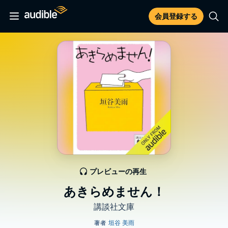
会員登録する
プレビューの再生
あきらめません！
講談社文庫