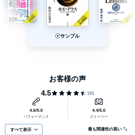
サンプル
サンプル
サンプル
最も関連性の高い
すべて表示