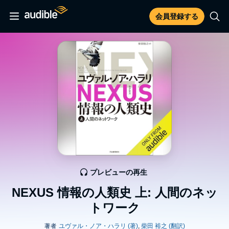
会員登録する
プレビューの再生
NEXUS 情報の人類史 上: 人間のネッ
トワーク