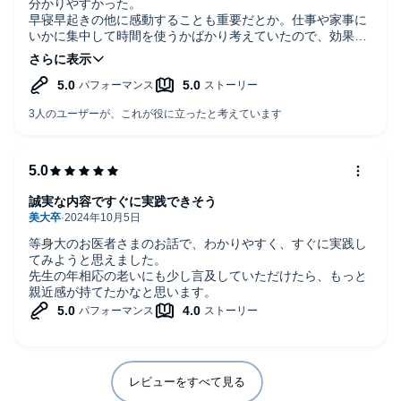
分かりやすかった。
早寝早起きの他に感動することも重要だとか。仕事や家事に
いかに集中して時間を使うかばかり考えていたので、効果的
な休み方を考えるきっかけになった。
著者の、健康や人生の考え方が多角的でバランスが取れてい
て素晴らしい。
私も自律神経を鍛えて、年齢だからと諦めず、健康に豊かに
生きていきたい。
誠実な内容ですぐに実践できそう
等身大のお医者さまのお話で、わかりやすく、すぐに実践し
てみようと思えました。
先生の年相応の老いにも少し言及していただけたら、もっと
親近感が持てたかなと思います。
レビューをすべて見る