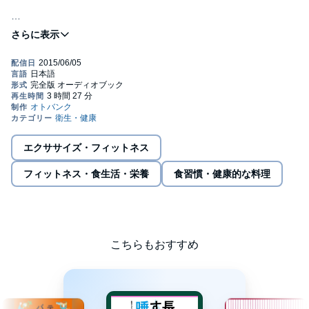
「血流を整える」というたった一つの心がけで、弱った体に活力
を取り戻す画期的な健康法をお教えします。
本作品で、あなたが抱えている体の不調を解消し、元気に長く楽
しく生きられる生活習慣を身につけましょう。
・手足が冷たい
エクササイズ・フィットネス
・夜なかなか寝付けない
フィットネス・食生活・栄養
食習慣・健康的な料理
・感情を示さない、感動しない
・やる気が出ない
・食欲が失せる
こちらもおすすめ
あなたには、当てはまる項目はありませんか？