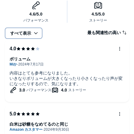
本タイトルには付属資料・PDFが用意されています。ご購入後、
PCサイトのライブラリー、またはアプリ上の「目次」からご確認
ください。
©牧田 善二 (P)2024 Audible, Inc.
最も関連性の高い
すべて表示
ボリューム
内容はとても参考になりました。
いきなりボリュームが大きくなったり小さくなったり声が変
になったりするので、気になります。
白米は砂糖をなめてるのと同じ