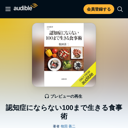
会員登録する
プレビューの再生
認知症にならない100まで生きる食事
術