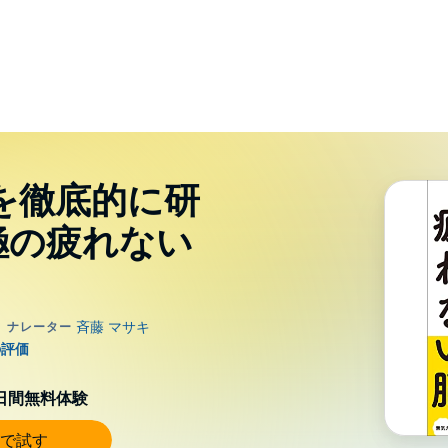
を徹底的に研
極の疲れない
0日間無料体験
で試す