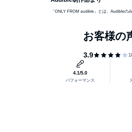
「ONLY FROM audible」とは、A