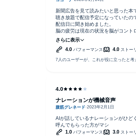
新聞広告を見て読みたいと思った本
聴き放題で配信予定になっていたの
配信日に聞き始めました。
脳の疲労は現在の状況を脳がコント
目標を下げてくださいという脳のサ
アプローチ方法や性格を変えると上
それ以外は知っていることも多く、
す。
健康であるためには、知識も必要で
ほうが良いと思います。
ナレーションが機械音声
AIが話しているナレーションがひど
呼んでもらった方がマシ