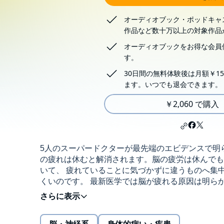
オーディオブック・ポッドキャ
作品など数十万以上の対象作品
オーディオブックをお得な会員
す。
30日間の無料体験後は月額￥15
ます。いつでも退会できます。
￥2,060 で購入
5人のスーパードクターが最先端のエビデンスで明
の疲れは休むと解消されます。脳の疲労は休んでも
いて、 疲れていることに気づかずに違うものへ集
くいのです。 最新医学では脳が疲れる原因は明らか
労は防げるのです。 ◎予測と現実のギャップが脳
◎ハードに働いてもストレスにならないマインドセ
くなる栄養素 ◎脳のポテンシャルを発揮する栄養素