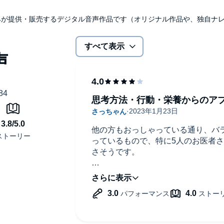
udibleのみが提供・販売するデジタル音声作品です（オリジナル作品や、独自
すべて表示
思考方法・行動・栄養からのア
他の方もおっしゃっている通り、バ
っているもので、特に5人のお医者
さそうです。
「まぁそうでしょうね…」という部
もいくつかあったので満足です。
個人的には
・集中したい時にぼーっとしたり思