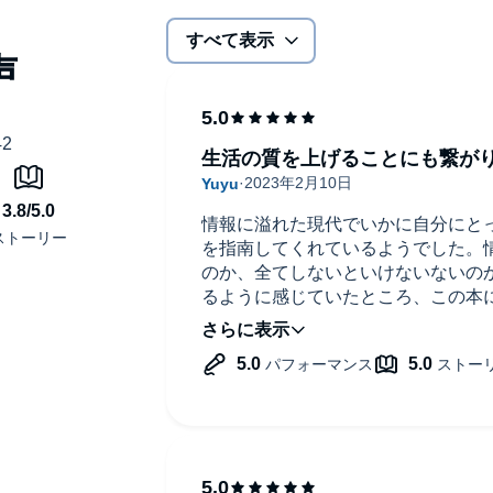
すべて表示
策を紹介しています。
けましょう！
生活の質を上げることにも繋が
情報に溢れた現代でいかに自分にと
を指南してくれているようでした。
のか、全てしないといけないないの
るように感じていたところ、この本
います。思考を整えて脳に使われる
していくことを学びました。