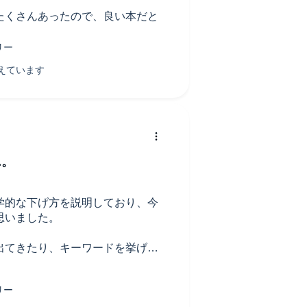
たくさんあったので、良い本だと
.。
学的な下げ方を説明しており、今
思いました。
出てきたり、キーワードを挙げて
ちょっと聴くのが「めんどくさ
す")が単調で退屈な感じがしてしま