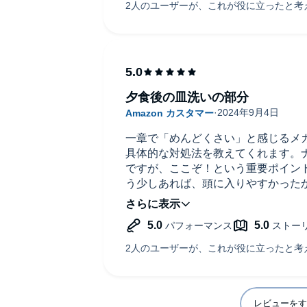
いました。
夕食後の皿洗いの部分
一章で「めんどくさい」と感じるメ
具体的な対処法を教えてくれます。
ですが、ここぞ！という重要ポイン
う少しあれば、頭に入りやすかった
を振り返るためにもう一回聞く予定
また、こちらの本の前に、時間の有
時間は有限で、かつ、お金で買えな
えで読むと、めんどくさいと感じる
感じることこそが時間の無駄だから
消すためにどうしたらいいか、をこ
レビューをす