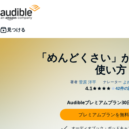
「めんどくさい」
使い方
Audibleプレミアムプラン3
プレミアムプランを無料
オーディオブック・ポッドキャ