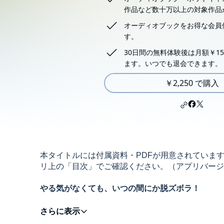
作品など数十万以上の対象作品
オーディオブックをお得な会員
す。
30日間の無料体験後は月額￥15
ます。いつでも退会できます。
￥2,250 で購入
本タイトルには付属資料・PDFが用意されていま
リ上の「目次」でご確認ください。（アプリバージョン：An
やる気がなくても、いつの間にか脱ズボラ！
ベストセラー著者が科学的根拠をもとに教える、