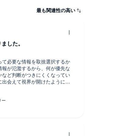
最も関連性の高い
りました。
って必要な情報を取捨選択するか
情報が氾濫するから、何が優先な
かなど判断がつきにくくなってい
に出会えて視界が開けたように思
のではなく、うまくコントロール