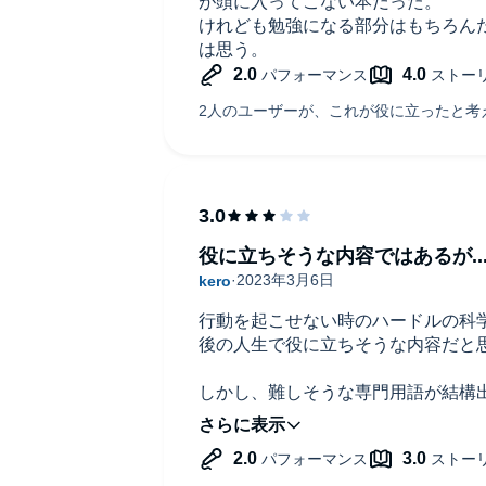
が頭に入ってこない本だった。
けれども勉強になる部分はもちろん
は思う。
カバリー方法
役に立ちそうな内容ではあるが..
行動を起こせない時のハードルの科
後の人生で役に立ちそうな内容だと
しかし、難しそうな専門用語が結構
るのに解説が無かったりする部分は
い」。
また、ナレーション(特に語尾の"ま