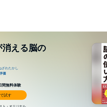
が消える脳の
0日間無料体験
で試す
スト・オリジナル