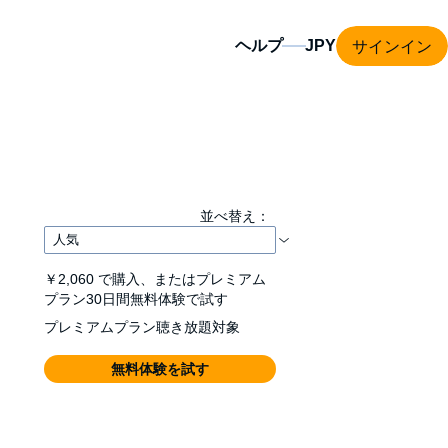
サインイン
ヘルプ
並べ替え：
￥2,060
で購入、またはプレミアム
プラン30日間無料体験で試す
プレミアムプラン聴き放題対象
無料体験を試す