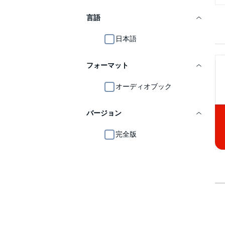
言語
日本語
フォーマット
オーディオブック
バージョン
完全版