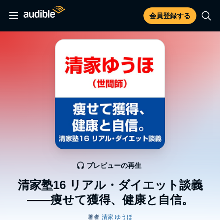
会員登録する
プレビューの再生
清家塾16 リアル・ダイエット談義
――痩せて獲得、健康と自信。