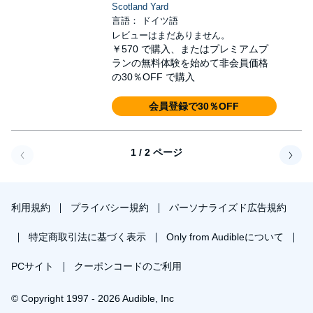
Scotland Yard
言語： ドイツ語
レビューはまだありません。
￥570
で購入、またはプレミアムプ
ランの無料体験を始めて非会員価格
の30％OFF で購入
会員登録で30％OFF
1 / 2 ページ
戻る
次へ
利用規約
プライバシー規約
パーソナライズド広告規約
特定商取引法に基づく表示
Only from Audibleについて
PCサイト
クーポンコードのご利用
© Copyright 1997 - 2026 Audible, Inc