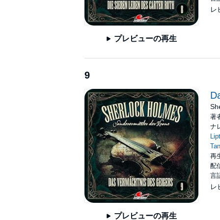
レ
プレビューの再生
9
Da
She
著
ナ
Lip
Ta
再生
配信
言
レ
プレビューの再生