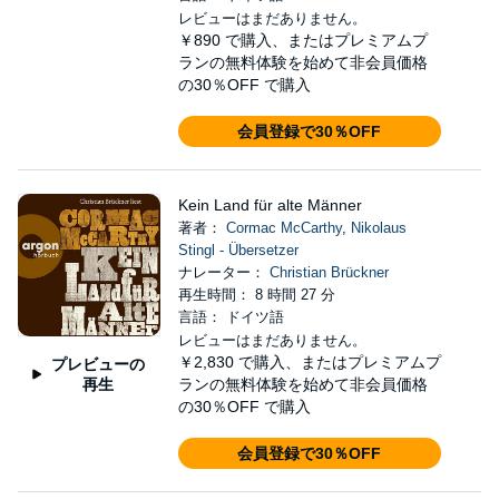
レビューはまだありません。
￥890
で購入、またはプレミアムプ
ランの無料体験を始めて非会員価格
の30％OFF で購入
会員登録で30％OFF
Kein Land für alte Männer
著者：
Cormac McCarthy
,
Nikolaus
Stingl - Übersetzer
ナレーター：
Christian Brückner
再生時間： 8 時間 27 分
言語： ドイツ語
レビューはまだありません。
￥2,830
で購入、またはプレミアムプ
プレビューの
再生
ランの無料体験を始めて非会員価格
の30％OFF で購入
会員登録で30％OFF