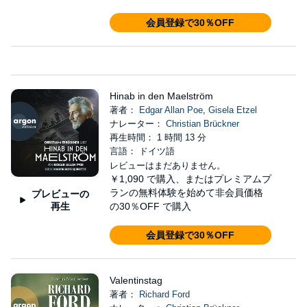
会員登録で30％OFF
Hinab in den Maelström
著者：
Edgar Allan Poe
,
Gisela Etzel
ナレーター：
Christian Brückner
再生時間： 1 時間 13 分
言語： ドイツ語
レビューはまだありません。
￥1,090
で購入、またはプレミアムプ
ランの無料体験を始めて非会員価格
プレビューの
再生
の30％OFF で購入
会員登録で30％OFF
Valentinstag
著者：
Richard Ford