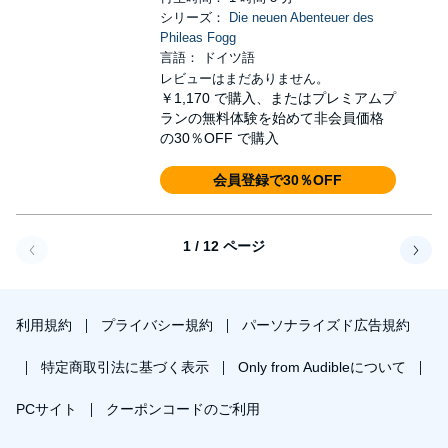
シリーズ：
Die neuen Abenteuer des
Phileas Fogg
言語： ドイツ語
レビューはまだありません。
￥1,170
で購入、またはプレミアムプ
ランの無料体験を始めて非会員価格
の30％OFF で購入
会員登録で30％OFF
1 / 12 ページ
戻る
次へ
利用規約
プライバシー規約
パーソナライズド広告規約
特定商取引法に基づく表示
Only from Audibleについて
PCサイト
クーポンコードのご利用