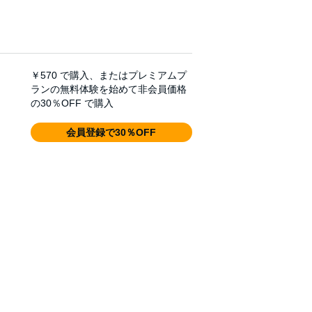
￥570
で購入、またはプレミアムプ
ランの無料体験を始めて非会員価格
の30％OFF で購入
会員登録で30％OFF