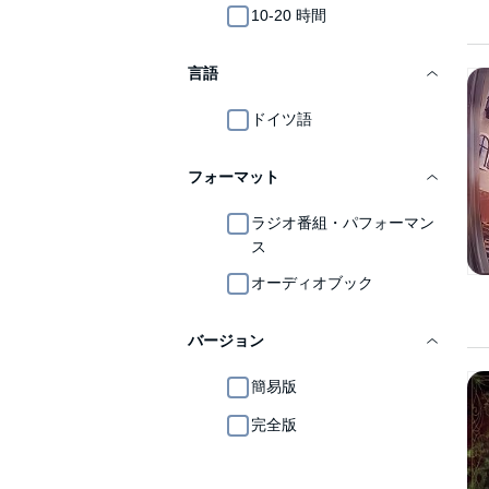
10-20 時間
言語
ドイツ語
フォーマット
ラジオ番組・パフォーマン
ス
オーディオブック
バージョン
簡易版
完全版