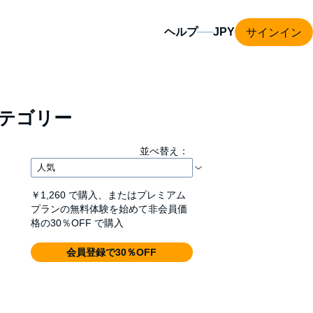
サインイン
ヘルプ
テゴリー
並べ替え：
￥1,260
で購入、またはプレミアム
プランの無料体験を始めて非会員価
格の30％OFF で購入
会員登録で30％OFF