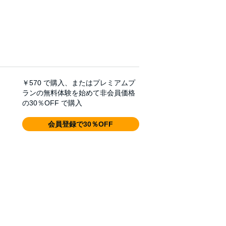
￥570
で購入、またはプレミアムプ
ランの無料体験を始めて非会員価格
の30％OFF で購入
会員登録で30％OFF