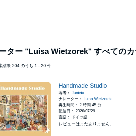
レーター
"Luisa Wietzorek"
すべてのカ
結果 204 のうち 1 - 20 件
Handmade Studio
著者：
Junivia
ナレーター：
Luisa Wietzorek
再生時間： 2 時間 45 分
配信日： 2026/07/29
言語： ドイツ語
レビューはまだありません。