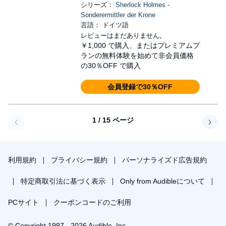
シリーズ：
Sherlock Holmes -
Sonderermittler der Krone
言語： ドイツ語
レビューはまだありません。
￥1,000
で購入、またはプレミアムプ
ランの無料体験を始めて非会員価格
の30％OFF で購入
会員登録で30％OFF
1 / 15 ページ
戻る
次へ
利用規約
プライバシー規約
パーソナライズド広告規約
特定商取引法に基づく表示
Only from Audibleについて
PCサイト
クーポンコードのご利用
© Copyright 1997 - 2026 Audible, Inc