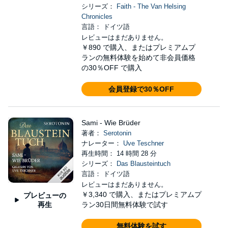
シリーズ：
Faith - The Van Helsing
Chronicles
言語： ドイツ語
レビューはまだありません。
￥890
で購入、またはプレミアムプ
ランの無料体験を始めて非会員価格
の30％OFF で購入
会員登録で30％OFF
Sami - Wie Brüder
著者：
Serotonin
ナレーター：
Uve Teschner
再生時間： 14 時間 28 分
シリーズ：
Das Blausteintuch
言語： ドイツ語
レビューはまだありません。
￥3,340
で購入、またはプレミアムプ
プレビューの
再生
ラン30日間無料体験で試す
無料体験を試す