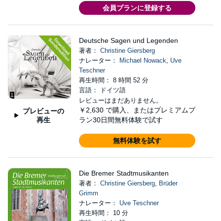
会員プランに登録する
Deutsche Sagen und Legenden
著者：
Christine Giersberg
ナレーター：
Michael Nowack
,
Uve
Teschner
再生時間： 8 時間 52 分
言語： ドイツ語
レビューはまだありません。
￥2,630
で購入、またはプレミアムプ
プレビューの
再生
ラン30日間無料体験で試す
無料体験を試す
Die Bremer Stadtmusikanten
著者：
Christine Giersberg
,
Brüder
Grimm
ナレーター：
Uve Teschner
再生時間： 10 分