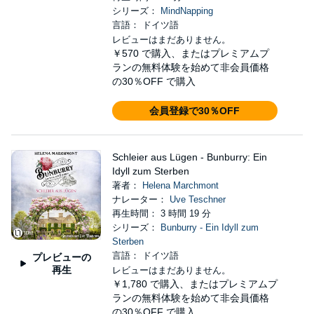
シリーズ：
MindNapping
言語： ドイツ語
レビューはまだありません。
￥570
で購入、またはプレミアムプ
ランの無料体験を始めて非会員価格
の30％OFF で購入
会員登録で30％OFF
Schleier aus Lügen - Bunburry: Ein
Idyll zum Sterben
著者：
Helena Marchmont
ナレーター：
Uve Teschner
再生時間： 3 時間 19 分
シリーズ：
Bunburry - Ein Idyll zum
Sterben
言語： ドイツ語
プレビューの
再生
レビューはまだありません。
￥1,780
で購入、またはプレミアムプ
ランの無料体験を始めて非会員価格
の30％OFF で購入