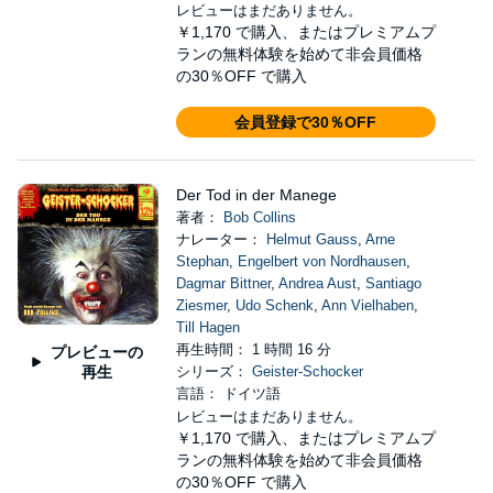
レビューはまだありません。
￥1,170
で購入、またはプレミアムプ
ランの無料体験を始めて非会員価格
の30％OFF で購入
会員登録で30％OFF
Der Tod in der Manege
著者：
Bob Collins
ナレーター：
Helmut Gauss
,
Arne
Stephan
,
Engelbert von Nordhausen
,
Dagmar Bittner
,
Andrea Aust
,
Santiago
Ziesmer
,
Udo Schenk
,
Ann Vielhaben
,
Till Hagen
再生時間： 1 時間 16 分
プレビューの
再生
シリーズ：
Geister-Schocker
言語： ドイツ語
レビューはまだありません。
￥1,170
で購入、またはプレミアムプ
ランの無料体験を始めて非会員価格
の30％OFF で購入