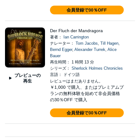
会員登録で30％OFF
Der Fluch der Mandragora
著者：
Ian Carrington
ナレーター：
Tom Jacobs
,
Till Hagen
,
Bernd Egger
,
Alexander Turrek
,
Alice
Bauer
再生時間： 1 時間 13 分
シリーズ：
Sherlock Holmes Chronicles
言語： ドイツ語
プレビューの
再生
レビューはまだありません。
￥1,000
で購入、またはプレミアムプ
ランの無料体験を始めて非会員価格
の30％OFF で購入
会員登録で30％OFF