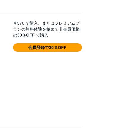
￥570
で購入、またはプレミアムプ
ランの無料体験を始めて非会員価格
の30％OFF で購入
会員登録で30％OFF