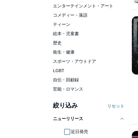
エンターテインメント・アート
コメディー・落語
ティーン
絵本・児童書
歴史
衛生・健康
スポーツ・アウトドア
LGBT
自伝・回顧録
官能・ロマンス
絞り込み
リセット
ニューリリース
近日発売