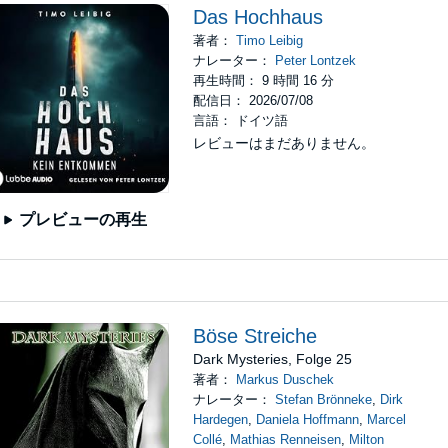
Das Hochhaus
著者：
Timo Leibig
ナレーター：
Peter Lontzek
再生時間： 9 時間 16 分
配信日： 2026/07/08
言語： ドイツ語
レビューはまだありません。
プレビューの再生
Böse Streiche
Dark Mysteries, Folge 25
著者：
Markus Duschek
ナレーター：
Stefan Brönneke
,
Dirk
Hardegen
,
Daniela Hoffmann
,
Marcel
Collé
,
Mathias Renneisen
,
Milton