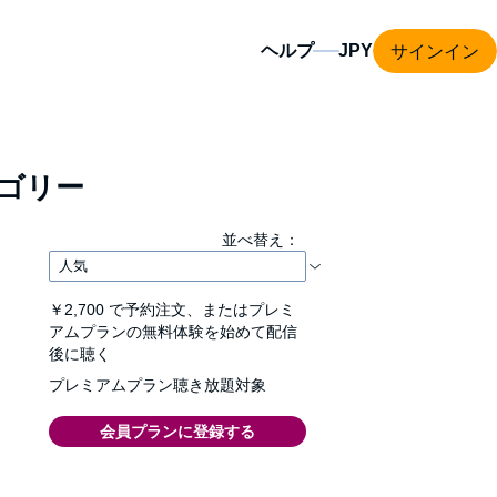
サインイン
ヘルプ
ゴリー
並べ替え：
￥2,700
で予約注文、またはプレミ
アムプランの無料体験を始めて配信
後に聴く
プレミアムプラン聴き放題対象
会員プランに登録する