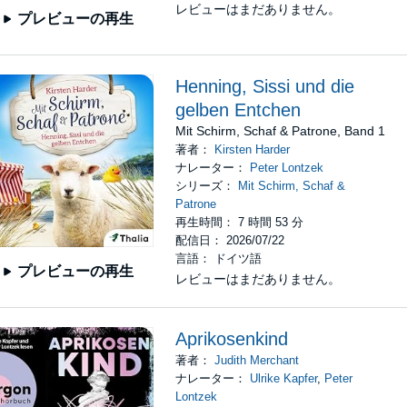
レビューはまだありません。
プレビューの再生
Henning, Sissi und die
gelben Entchen
Mit Schirm, Schaf & Patrone, Band 1
著者：
Kirsten Harder
ナレーター：
Peter Lontzek
シリーズ：
Mit Schirm, Schaf &
Patrone
再生時間： 7 時間 53 分
配信日： 2026/07/22
言語： ドイツ語
プレビューの再生
レビューはまだありません。
Aprikosenkind
著者：
Judith Merchant
ナレーター：
Ulrike Kapfer
,
Peter
Lontzek