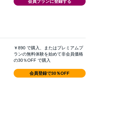
会員プランに登録する
￥890
で購入、またはプレミアムプ
ランの無料体験を始めて非会員価格
の30％OFF で購入
会員登録で30％OFF