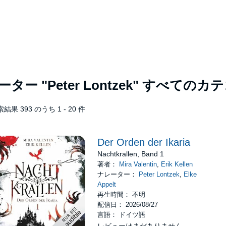
レーター
"Peter Lontzek"
すべてのカテ
結果 393 のうち 1 - 20 件
Der Orden der Ikaria
Nachtkrallen, Band 1
著者：
Mira Valentin
,
Erik Kellen
ナレーター：
Peter Lontzek
,
Elke
Appelt
再生時間： 不明
配信日： 2026/08/27
言語： ドイツ語