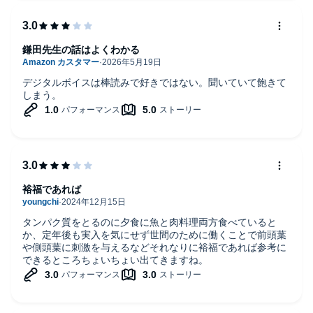
鎌田先生の話はよくわかる
デジタルボイスは棒読みで好きではない。聞いていて飽きて
しまう。
裕福であれば
タンパク質をとるのに夕食に魚と肉料理両方食べていると
か、定年後も実入を気にせず世間のために働くことで前頭葉
や側頭葉に刺激を与えるなどそれなりに裕福であれば参考に
できるところちょいちょい出てきますね。