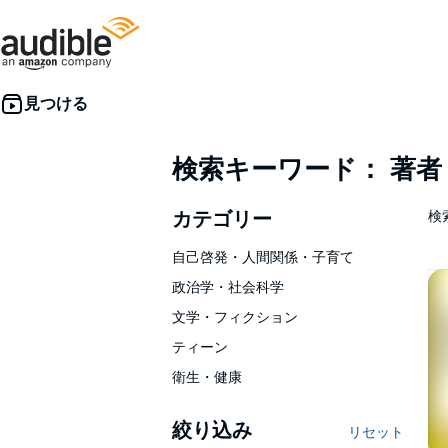
検索キーワード： 著
カテゴリー
検索
自己啓発・人間関係・子育て
政治学・社会科学
文学・フィクション
ティーン
衛生・健康
絞り込み
リセット