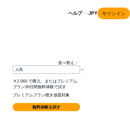
サインイン
ヘルプ
並べ替え：
￥2,060
で購入、またはプレミアム
プラン30日間無料体験で試す
プレミアムプラン聴き放題対象
無料体験を試す