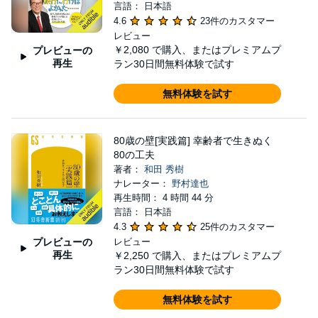
言語： 日本語
4.6
23件のカスタマー
レビュー
￥2,080
で購入、またはプレミアムプ
プレビューの
再生
ラン30日間無料体験で試す
無料体験を試す
80歳の壁[実践篇] 幸齢者で生きぬく
80の工夫
著者：
和田 秀樹
ナレーター：
野村達也
再生時間： 4 時間 44 分
言語： 日本語
4.3
25件のカスタマー
プレビューの
レビュー
再生
￥2,250
で購入、またはプレミアムプ
ラン30日間無料体験で試す
無料体験を試す