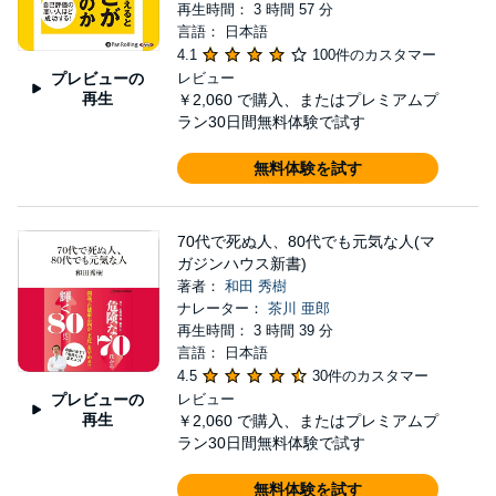
再生時間： 3 時間 57 分
言語： 日本語
4.1
100件のカスタマー
プレビューの
レビュー
再生
￥2,060
で購入、またはプレミアムプ
ラン30日間無料体験で試す
無料体験を試す
70代で死ぬ人、80代でも元気な人(マ
ガジンハウス新書)
著者：
和田 秀樹
ナレーター：
茶川 亜郎
再生時間： 3 時間 39 分
言語： 日本語
4.5
30件のカスタマー
プレビューの
レビュー
再生
￥2,060
で購入、またはプレミアムプ
ラン30日間無料体験で試す
無料体験を試す