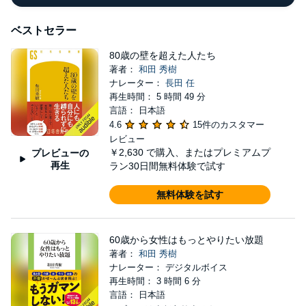
ベストセラー
80歳の壁を超えた人たち
著者：
和田 秀樹
ナレーター：
長田 任
再生時間： 5 時間 49 分
言語： 日本語
4.6
15件のカスタマー
レビュー
￥2,630
で購入、またはプレミアムプ
プレビューの
再生
ラン30日間無料体験で試す
無料体験を試す
60歳から女性はもっとやりたい放題
著者：
和田 秀樹
ナレーター： デジタルボイス
再生時間： 3 時間 6 分
言語： 日本語