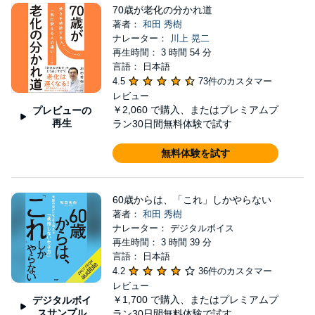
70歳が老化の分かれ道
著者：
和田 秀樹
ナレーター：
川上 晃二
再生時間： 3 時間 54 分
言語： 日本語
4.5
73件のカスタマー
レビュー
￥2,060
で購入、またはプレミアムプ
プレビューの
再生
ラン30日間無料体験で試す
無料体験を試す
60歳からは、「これ」しかやらない
著者：
和田 秀樹
ナレーター： デジタルボイス
再生時間： 3 時間 39 分
言語： 日本語
4.2
36件のカスタマー
レビュー
￥1,700
で購入、またはプレミアムプ
デジタルボイ
スサンプル
ラン30日間無料体験で試す