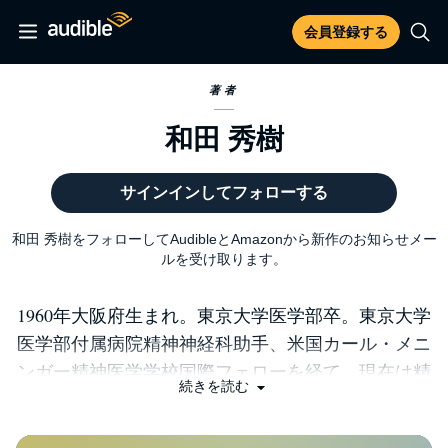
会員登録する
著者
和田 秀樹
サインインしてフォローする
和田 秀樹をフォローしてAudibleとAmazonから新作のお知らせメー
ルを受け取ります。
1960年大阪府生まれ。東京大学医学部卒。東京大学
医学部付属病院精神神経科助手、米国カール・メニ
ンガー精神医学学校国際フェローを経て、現在は精
続きを読む
神 科医。国際医療福祉大学教授。ヒデキ・ワダ・
インスティテュート代表。一橋大学国際公共政策大