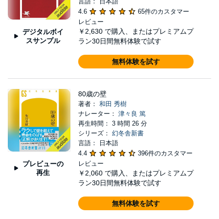
言語： 日本語
4.6
65件のカスタマー
レビュー
￥2,630
で購入、またはプレミアムプ
デジタルボイ
スサンプル
ラン30日間無料体験で試す
無料体験を試す
80歳の壁
著者：
和田 秀樹
ナレーター：
津々良 篤
再生時間： 3 時間 26 分
シリーズ：
幻冬舎新書
言語： 日本語
4.4
396件のカスタマー
プレビューの
レビュー
再生
￥2,060
で購入、またはプレミアムプ
ラン30日間無料体験で試す
無料体験を試す