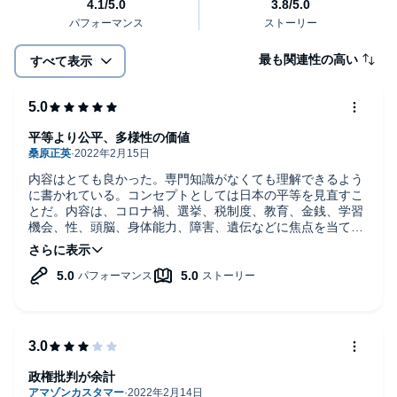
最も関連性の高い
すべて表示
平等より公平、多様性の価値
内容はとても良かった。専門知識がなくても理解できるよう
に書かれている。コンセプトとしては日本の平等を見直すこ
とだ。内容は、コロナ禍、選挙、税制度、教育、金銭、学習
機会、性、頭脳、身体能力、障害、遺伝などに焦点を当て不
平等や治すべき点を指摘している。
著者はこれらを治すには選挙に行くことが1番の解決策と述
べている。日本を改めるには、前例がないから政策しないで
はなく、自分たちが新たな道を切り開くことが必要だという
ことだ。
ナレーション聞きやすかったです。3倍速くらいまでは普通
に聞き取れます。
政権批判が余計