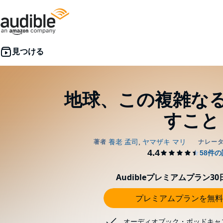
地球、この複雑な
すこと
Audibleプレミアムプラン3
プレミアムプランを無料
オーディオブック・ポッドキャ