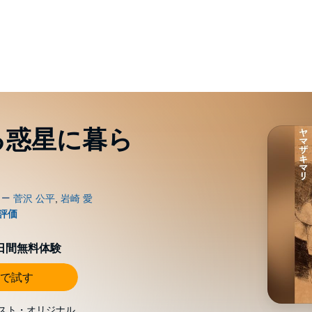
る惑星に暮ら
0日間無料体験
で試す
スト・オリジナル