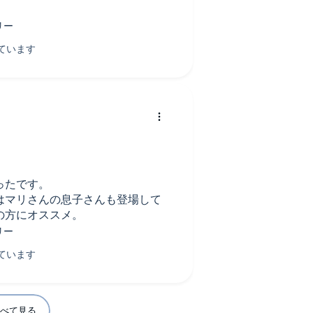
ったです。
はマリさんの息子さんも登場して
の方にオススメ。
べて見る