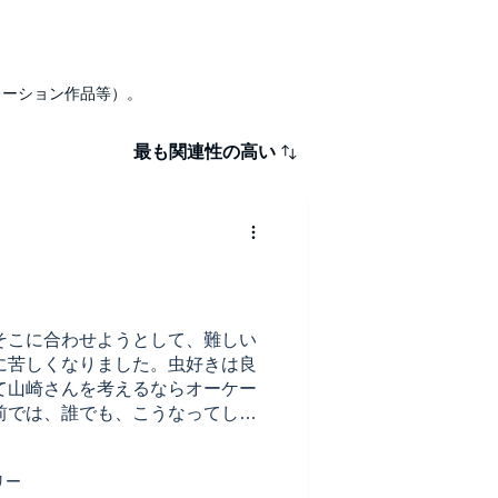
ナレーション作品等）。
最も関連性の高い
そこに合わせようとして、難しい
に苦しくなりました。虫好きは良
て山崎さんを考えるならオーケー
前では、誰でも、こうなってしま