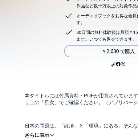
作品など数十万以上の対象作品
オーディオブックをお得な会員
す。
30日間の無料体験後は月額￥15
ます。いつでも退会できます。
￥2,630 で購入
本タイトルには付属資料・PDFが用意されていま
リ上の「目次」でご確認ください。（アプリバージョン：An
日本の問題は、「経済」と「環境」にある。そんな
ること。虫が生きにくい世のなかは、人間も生き物