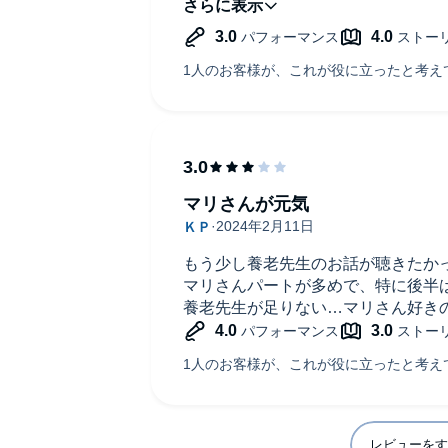
それが悪いことだとも
思わないですが、
有益なものを得たとも
あまり感じませんでした。
お二人の頭の良さは
十二分に伝わりましたが。
マリさんが元気
もう少し養老先生のお話が聴きたか
マリさんパートが多めで、特に後半
養老先生が足りない…マリさん好き
レビューをす