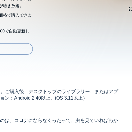
が聴き放題。
価格で購入できま
00で自動更新し
す。ご購入後、デスクトップのライブラリー、またはアプ
droid 2.40以上、iOS 3.11以上）
のは、コロナにならなくったって、虫を見ていればわか
も生きにくい――。