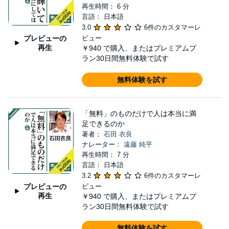
再生時間： 6 分
言語： 日本語
3.0
6件のカスタマーレ
プレビューの
ビュー
再生
￥940
で購入、またはプレミアムプ
ラン30日間無料体験で試す
無料体験を試す
「無料」のものだけで人は本当に満
足できるのか
著者：
石田 衣良
ナレーター：
遠藤 純平
再生時間： 7 分
言語： 日本語
3.2
6件のカスタマーレ
プレビューの
ビュー
再生
￥940
で購入、またはプレミアムプ
ラン30日間無料体験で試す
無料体験を試す