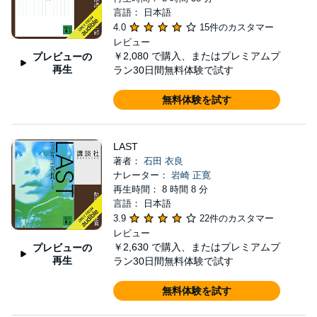
言語： 日本語
4.0
15件のカスタマー
レビュー
￥2,080
で購入、またはプレミアムプ
プレビューの
再生
ラン30日間無料体験で試す
無料体験を試す
LAST
著者：
石田 衣良
ナレーター：
岩崎 正寛
再生時間： 8 時間 8 分
言語： 日本語
3.9
22件のカスタマー
レビュー
￥2,630
で購入、またはプレミアムプ
プレビューの
再生
ラン30日間無料体験で試す
無料体験を試す