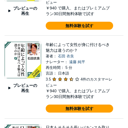
ビュー
￥940
で購入、またはプレミアムプ
プレビューの
再生
ラン30日間無料体験で試す
無料体験を試す
年齢によって女性が身に付けるべき
魅力は違うのか？
著者：
石田 衣良
ナレーター：
遠藤 純平
再生時間： 5 分
言語： 日本語
3.5
4件のカスタマーレ
プレビューの
ビュー
再生
￥940
で購入、またはプレミアムプ
ラン30日間無料体験で試す
無料体験を試す
日本もそろそろ長いバカンスを取り