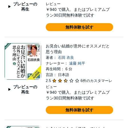
プレビューの
レビュー
再生
￥940
で購入、またはプレミアムプ
ラン30日間無料体験で試す
無料体験を試す
お見合い結婚が意外にオススメだと
思う理由
著者：
石田 衣良
ナレーター：
遠藤 純平
再生時間： 6 分
言語： 日本語
2.5
6件のカスタマーレ
プレビューの
ビュー
再生
￥940
で購入、またはプレミアムプ
ラン30日間無料体験で試す
無料体験を試す