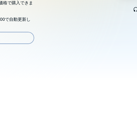
価格で購入できま
00で自動更新し