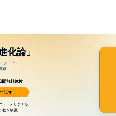
進化論」
0日間無料体験
で試す
スト・オリジナル
が聴き放題。