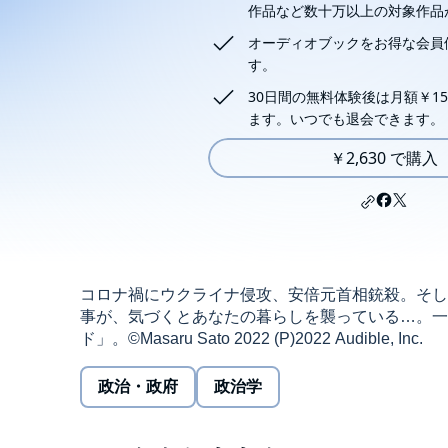
作品など数十万以上の対象作品
オーディオブックをお得な会員
す。
30日間の無料体験後は月額￥15
ます。いつでも退会できます。
￥2,630 で購入
コロナ禍にウクライナ侵攻、安倍元首相銃殺。そし
事が、気づくとあなたの暮らしを襲っている…。一
ド」。©Masaru Sato 2022 (P)2022 Audible, Inc.
政治・政府
政治学