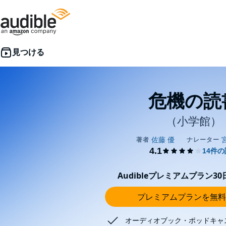
危機の読
（小学館）
Audibleプレミアムプラン3
プレミアムプランを無料
オーディオブック・ポッドキャ