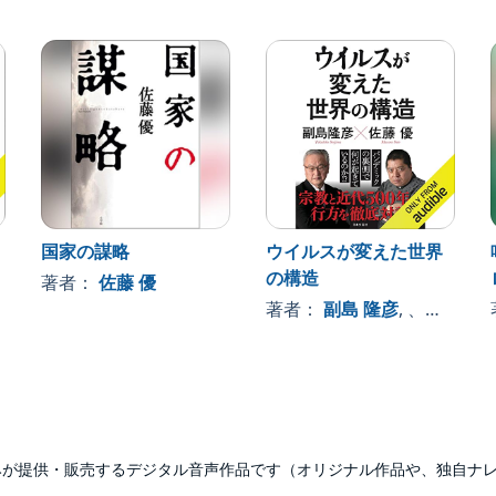
国家の謀略
ウイルスが変えた世界
の構造
著者：
佐藤 優
著者：
副島 隆彦
, 、その他
udibleのみが提供・販売するデジタル音声作品です（オリジナル作品や、独自