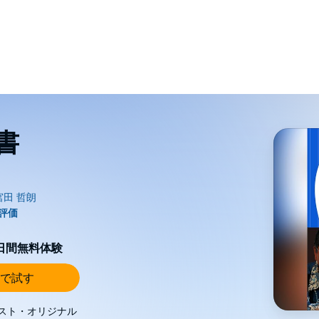
書
0日間無料体験
で試す
スト・オリジナル