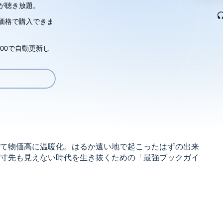
が聴き放題。
価格で購入できま
00で自動更新し
て物価高に温暖化。はるか遠い地で起こったはずの出来
寸先も見えない時代を生き抜くための「最強ブックガイ