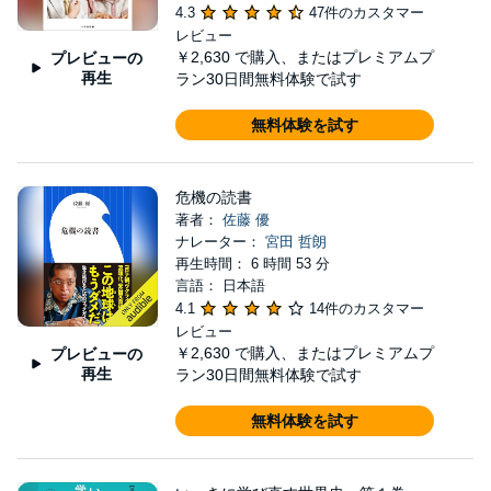
4.3
47件のカスタマー
レビュー
￥2,630
で購入、またはプレミアムプ
プレビューの
再生
ラン30日間無料体験で試す
無料体験を試す
危機の読書
著者：
佐藤 優
ナレーター：
宮田 哲朗
再生時間： 6 時間 53 分
言語： 日本語
4.1
14件のカスタマー
レビュー
￥2,630
で購入、またはプレミアムプ
プレビューの
再生
ラン30日間無料体験で試す
無料体験を試す