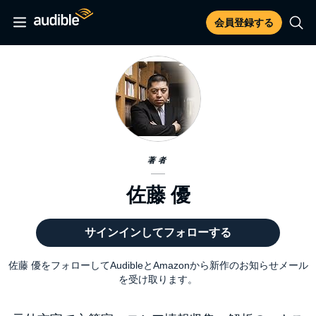
会員登録する
著者
佐藤 優
サインインしてフォローする
佐藤 優をフォローしてAudibleとAmazonから新作のお知らせメール
を受け取ります。