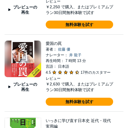
レビュー
￥2,250
で購入、またはプレミアムプ
プレビューの
再生
ラン30日間無料体験で試す
無料体験を試す
愛国の罠
著者：
佐藤 優
ナレーター：
井 龍子
再生時間： 7 時間 13 分
言語： 日本語
4.5
17件のカスタマー
レビュー
￥2,630
で購入、またはプレミアムプ
プレビューの
再生
ラン30日間無料体験で試す
無料体験を試す
いっきに学び直す日本史 近代・現代
実用編