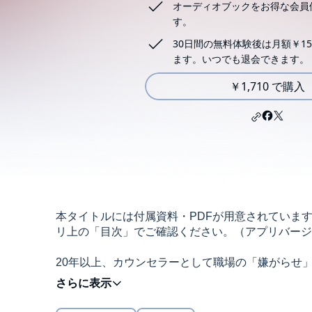
オーディオブックをお得な会員
す。
30日間の無料体験後は月額￥15
ます。いつでも退会できます。
￥1,710 で購入
本タイトルには付属資料・PDFが用意されていま
リ上の「目次」でご確認ください。（アプリバージョン：An
20年以上、カウンセラーとして職場の「嫌がらせ
いじめる大人はおおよそ３種類に分けられるという
愛が強い「自己愛型」、他者が自分にとって使える
では彼らによるいじめにどのように対抗すればいい