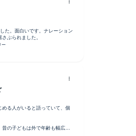
ました。面白いです。ナレーション
揺さぶられました。
ど
じめる人がいると語っていて、個
、昔の子どもは外で年齢も幅広く
能力が培われていた一方、最近の