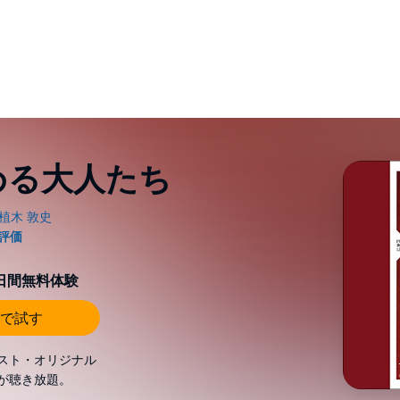
める大人たち
0日間無料体験
で試す
スト・オリジナル
が聴き放題。