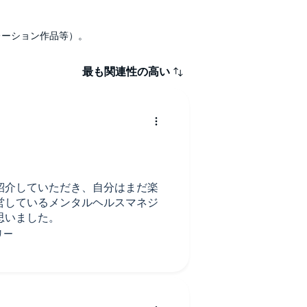
ナレーション作品等）。
最も関連性の高い
紹介していただき、自分はまだ楽
営しているメンタルヘルスマネジ
思いました。