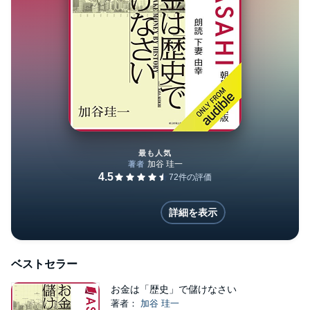
最も人気
お金は「歴史」で儲けなさい
詳細を表示
ベストセラー
お金は「歴史」で儲けなさい
著者：
加谷 珪一