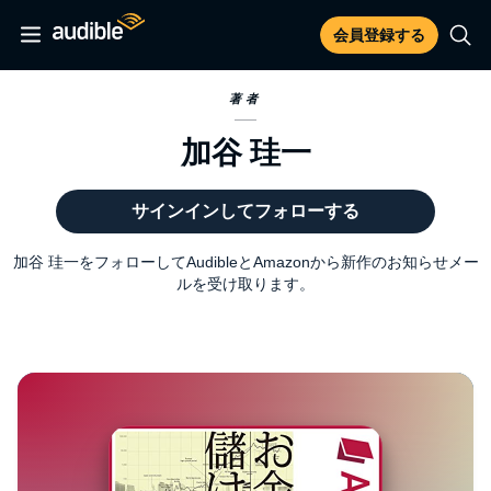
会員登録する
著者
加谷 珪一
サインインしてフォローする
加谷 珪一をフォローしてAudibleとAmazonから新作のお知らせメー
ルを受け取ります。