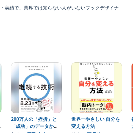
・実績で、業界では知らない人がいないブックデザイナ
を豊富なエピソードと共に紹介。
ティあふれる視点が炸裂！
画期的な１冊。
200万人の「挫折」と
世界一やさしい 自分を
「成功」のデータから
変える方法