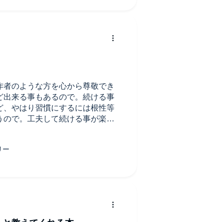
作者のような方を心から尊敬でき
ど出来る事もあるので。続ける事
ど、やはり習慣にするには根性等
うので。工夫して続ける事が楽し
なく出来るようになる。理想で