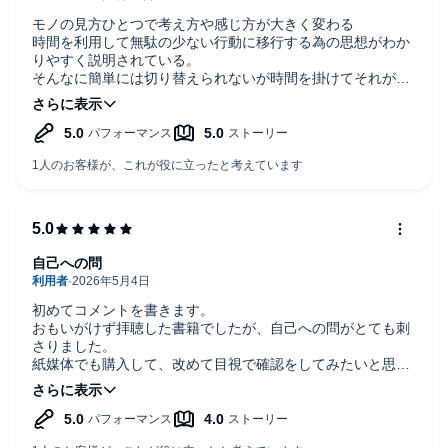
モノの見方ひとつで考え方や感じ方が大きく変わる
時間を利用して無駄の少ない行動に移行する為の思想がわか
りやすく説明されている。
そんなに簡単には切り替えられないが時間を掛けてそれが当
たり前と思える様に慣らしていけばココロにゆとりが出来る
のだろうか...時折ハッとさせられ興味深く聞く事が出来た
自己への問
初めてコメントを書きます。
おもいがけず拝聴した書籍でしたが、自己への問がとても刺
さりました。
紙媒体でも購入して、改めて目視で確認をしてみたいと思い
ました。