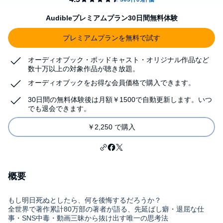
Audibleプレミアムプラン30日間無料体験
プレミアムプランを無料で試す
オーディオブック・ポッドキャスト・オリジナル作品など
数十万以上の対象作品が聴き放題。
オーディオブックをお得な会員価格で購入できます。
30日間の無料体験後は月額￥1500で自動更新します。いつ
でも退会できます。
￥2,250 で購入
概要
もし明日死ぬとしたら、何を後悔するだろうか？
全世界で著作累計80万部の著者が語る、先延ばし癖・退屈な仕
事・SNS中毒・動画三昧から抜け出す唯一の思考法