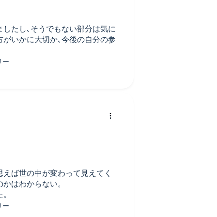
ましたし､そうでもない部分は気に
方がいかに大切か､今後の自分の参
思えば世の中が変わって見えてく
のかはわからない。
た。