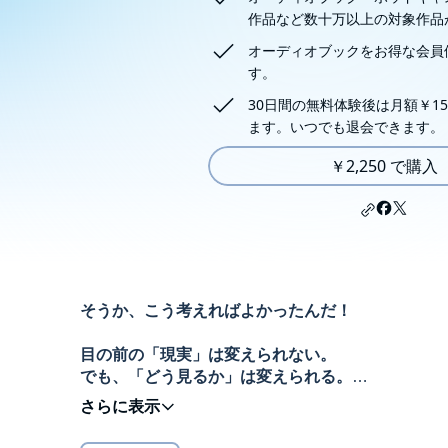
作品など数十万以上の対象作品
オーディオブックをお得な会員
す。
30日間の無料体験後は月額￥15
ます。いつでも退会できます。
￥2,250 で購入
そうか、こう考えればよかったんだ！
目の前の「現実」は変えられない。
でも、「どう見るか」は変えられる。
©2024 Kotaro Hisui (P)2020 Discover 21, Inc.
最近ツイてない、仕事で成果が出ない、恋人にふら