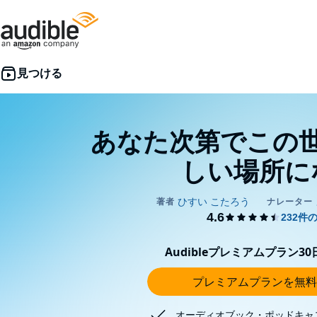
あなた次第でこの
しい場所に
Audibleプレミアムプラン3
プレミアムプランを無料
オーディオブック・ポッドキャ