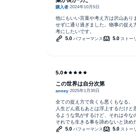
他にもいい言葉や考え方は沢山あり
せずに通り過ぎました。物事の捉え
考にしたいです。
この世界は自分次第
全ての捉え方で良くも悪くもなる。
人生どん底もあとは浮上するだけと
るような気がするけど、それは今な
それでも生きる事を諦めないと決め