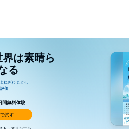
世界は素晴ら
なる
0日間無料体験
で試す
スト・オリジナル