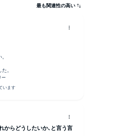
最も関連性の高い
い。
した。
れからどうしたいか､と言う言