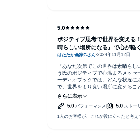
ポジティブ思考で世界を変える
晴らしい場所になる』で心が軽
『あなた次第でこの世界は素晴らし
う氏のポジティブで心温まるメッセ
ーディオブックでは、どんな状況に
で、世界をより良い場所に変えるこ
れています。約4時間24分の再生時
がたっぷり詰まっています。
ひすい氏の言葉は、非常にシンプル
ます。日々の生活の中で、どんなに
心の持ちよう一つで、周りの世界や
う力強いメッセージが込められてい