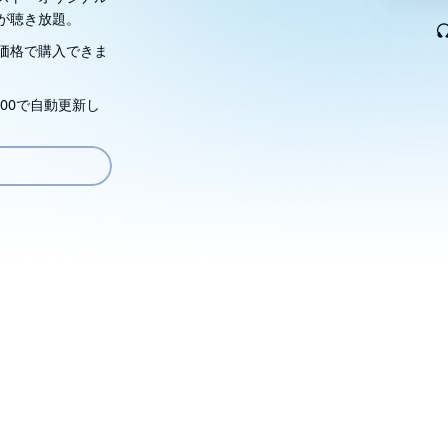
が聴き放題。
価格で購入できま
00で自動更新し
れた、つい愚痴を言いたくなる、