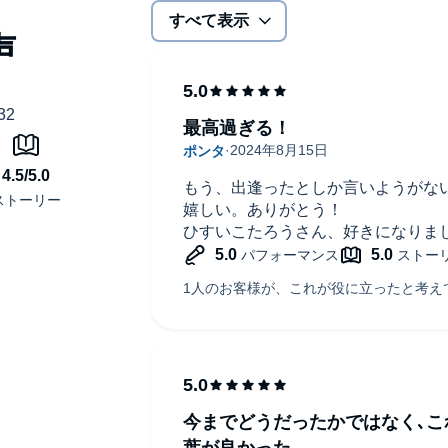
、それはあなた自身がつまらなくしているんだぜ。1秒で
すべて表示
です。
す。ご購入後、PCサイトのライブラリー、またはアプリ上
最高過ぎる！
もう、出逢ったとしか言いようがな
嬉しい。ありがとう！
ひすいこたろうさん、好きになりま
今までどうだったかではなく､こ
葉が良かった