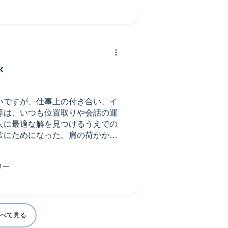
が
いですが、仕事上の付き合い、イ
等は、いつも位置取りや会話の運
人に最適な解を見つけるうえでの
常にためになった。肩の荷がかな
べて見る