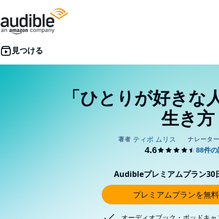
「ひとりが好きな
生き方
Audibleプレミアムプラン3
プレミアムプランを無料
オーディオブック・ポッドキャ