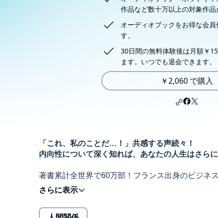
作品など数十万以上の対象作品
オーディオブックをお得な会員
す。
30日間の無料体験後は月額￥15
ます。いつでも退会できます。
￥2,060 で購入
「これ、私のことだ…！」共感する声続々！
内向性について深く知れば、あなたの人生はさらに
著書累計全世界で60万部！フランス出身のビジネ
「ひとりが好きな人＝内向型の人」が生きづらさを
今すぐ実践できる14のエクササイズで、自分の本
人間関係