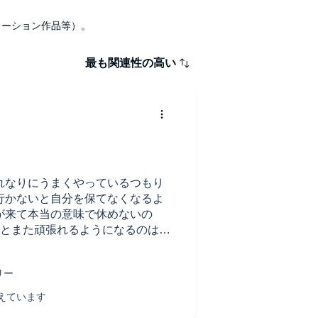
ナレーション作品等）。
最も関連性の高い
れなりにうまくやっているつもり
行かないと自分を保てなくなるよ
が来て本当の意味で休めないの
すとまた頑張れるようになるのは自
な人なんだと思っていました。