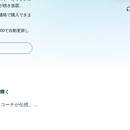
が聴き放題。
価格で購入できま
00で自動更新し
輝く
スコーチが伝授。
解消し、充実した人生を送れるようになる一冊。
当の強みを見つけよう