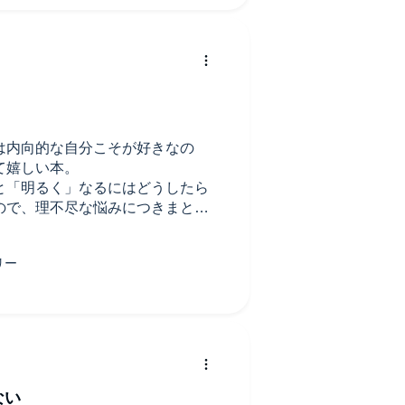
。
は内向的な自分こそが好きなの
て嬉しい本。
と「明るく」なるにはどうしたら
ので、理不尽な悩みにつきまとわ
いてみてほしいです。
ながら聴きで気持ち良い楽しめま
ない