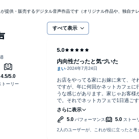
セージ より）
udibleのみが提供・販売するデジタル音声作品です（オリジナル作品や、独自
すべて表示
内向性だったと気づいた
お店をやってる家にお嫁に来て、そ
ですが、年に何回かネットカフェに
うな感じがあります。家じゃお客様
で。それでネットカフェで1日過ご
分が内向性だからですね。自分は変
たしかに私、一人でも平気です♪
良い本に出会いました。
える