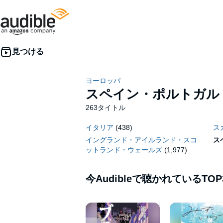
ヨーロッパ
スペイン・ポルトガル
263タイトル
イタリア
(438)
ス
イングランド・アイルランド・スコ
ス
ットランド・ウェールズ
(1,977)
今Audibleで聴かれているTOP