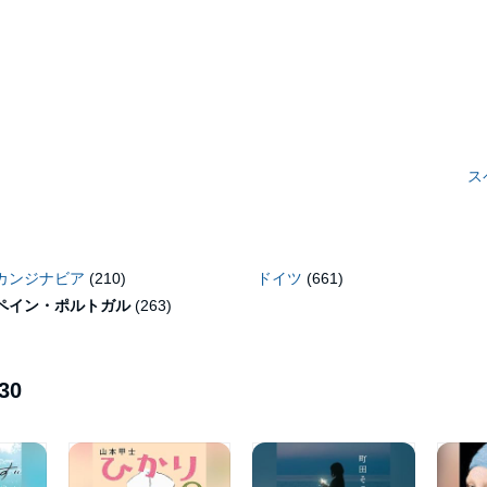
ス
カンジナビア
(210)
ドイツ
(661)
ペイン・ポルトガル
(263)
30