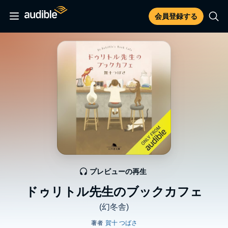
会員登録する
プレビューの再生
ドゥリトル先生のブックカフェ
(幻冬舎)