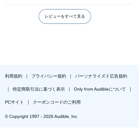
ットしますし、今もレトロなカフェは好きです。そういう事
もあり、お話しのようなカフェがあれば心を休めに行ってみ
たいな。と、穏やかな優しい気持ちで聞くことができまし
レビューをすべて見る
た。
利用規約
プライバシー規約
パーソナライズド広告規約
特定商取引法に基づく表示
Only from Audibleについて
PCサイト
クーポンコードのご利用
© Copyright 1997 - 2026 Audible, Inc