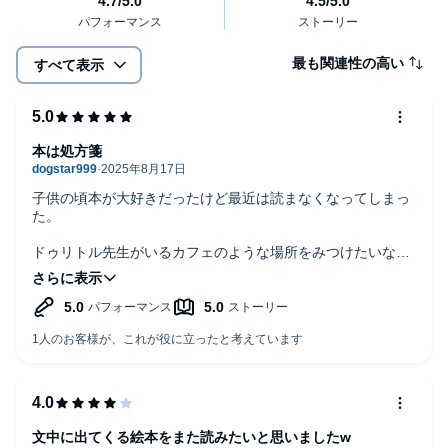
最も関連性の高い
すべて表示
本は処方箋
子供の頃本が大好きだったけど最近は読まなくなってしまっ
た。
ドゥリトル先生がいるカフェのような場所をみつけたいなと
思うとともに、みなさんの処方箋は私にもぐさりぐさり、は
たまたじわりじわりと効いており、作中に出てくる各名著を
読んでみたくなりました。
文中に出てくる絵本をまた読みたいと思いましたw