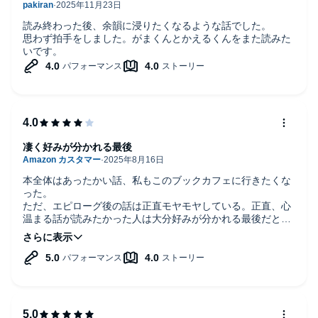
読み終わった後、余韻に浸りたくなるような話でした。
思わず拍手をしました。がまくんとかえるくんをまた読みた
いです。
凄く好みが分かれる最後
本全体はあったかい話、私もこのブックカフェに行きたくな
った。
ただ、エピローグ後の話は正直モヤモヤしている。正直、心
温まる話が読みたかった人は大分好みが分かれる最後だと思
う。
この夫婦がお互いが自分の気持ちを素直に伝えられる関係な
ら、こういう終わりにならなかったんだろうなと思うし。で
もきっと彼らが幸せならそれでいいんだろうなって、そんな
感じ。
夫婦というより親友になった、そんな感じがした。