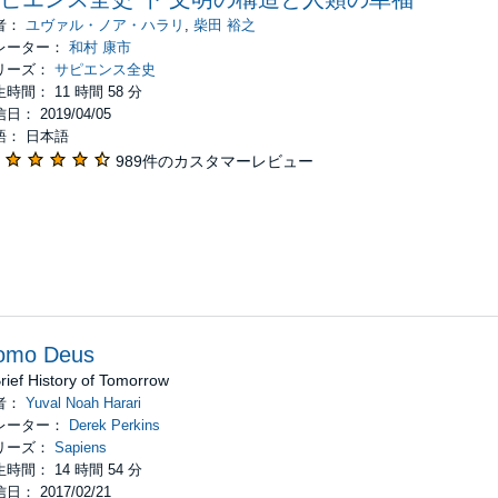
者：
ユヴァル・ノア・ハラリ
,
柴田 裕之
レーター：
和村 康市
リーズ：
サピエンス全史
時間： 11 時間 58 分
日： 2019/04/05
語： 日本語
989件のカスタマーレビュー
omo Deus
rief History of Tomorrow
者：
Yuval Noah Harari
レーター：
Derek Perkins
リーズ：
Sapiens
時間： 14 時間 54 分
日： 2017/02/21