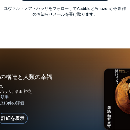
ユヴァル・ノア・ハラリをフォローしてAudibleとAmazonから新作
のお知らせメールを受け取ります。
明の構造と人類の幸福
気
詳細を表示