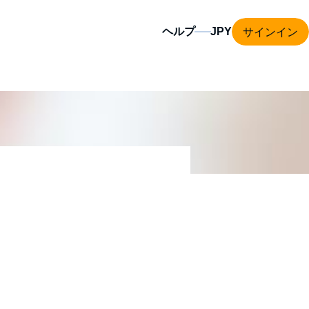
サインイン
ヘルプ
リ