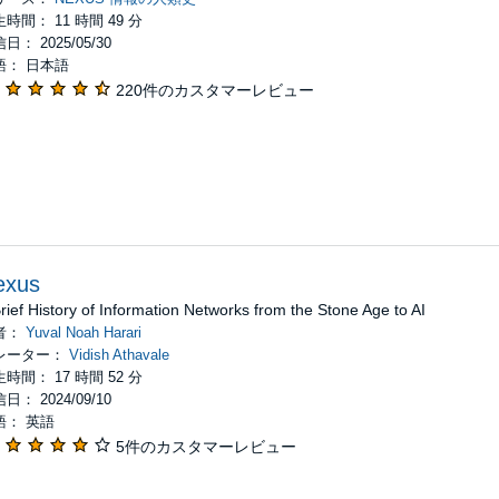
時間： 11 時間 49 分
日： 2025/05/30
語： 日本語
220件のカスタマーレビュー
exus
rief History of Information Networks from the Stone Age to AI
者：
Yuval Noah Harari
レーター：
Vidish Athavale
時間： 17 時間 52 分
日： 2024/09/10
語： 英語
5件のカスタマーレビュー