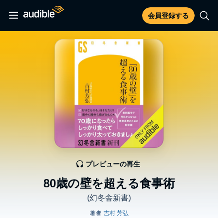
会員登録する
プレビューの再生
80歳の壁を超える食事術
(幻冬舎新書)