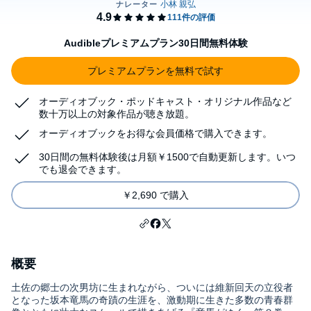
Audibleプレミアムプラン30日間無料体験
プレミアムプランを無料で試す
オーディオブック・ポッドキャスト・オリジナル作品など
数十万以上の対象作品が聴き放題。
オーディオブックをお得な会員価格で購入できます。
30日間の無料体験後は月額￥1500で自動更新します。いつ
でも退会できます。
￥2,690 で購入
概要
土佐の郷士の次男坊に生まれながら、ついには維新回天の立役者
となった坂本竜馬の奇蹟の生涯を、激動期に生きた多数の青春群