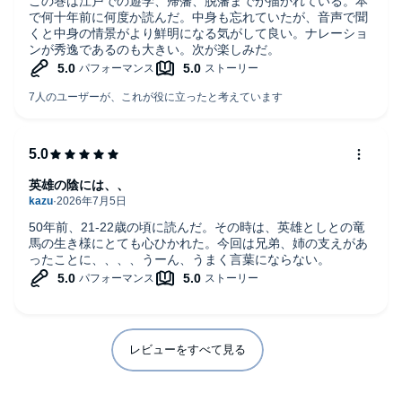
この巻は江戸での遊学、帰藩、脱藩までが描かれている。本
で何十年前に何度か読んだ。中身も忘れていたが、音声で聞
くと中身の情景がより鮮明になる気がして良い。ナレーショ
ンが秀逸であるのも大きい。次が楽しみだ。
英雄の陰には、、
50年前、21-22歳の頃に読んだ。その時は、英雄としとの竜
馬の生き様にとても心ひかれた。今回は兄弟、姉の支えがあ
ったことに、、、、うーん、うまく言葉にならない。
レビューをすべて見る