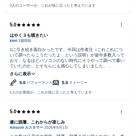
はやく３も聴きたい
1に引き続き面白かったです。今回は作者注（これこれにつ
いて調べたらこうだったよ…という説明）が途中多数入って
おり、なるほどパソコンのない時代にそうやって調べて書い
ていたのか…とそちらにも感心してしまいました。
小林さんのナレーションも非常に聴きやすいですね。オーデ
ィブルではゆっくり読まれるナレーターさんが多く、ひどい
時には1.5倍速で再生するのですが、小林さんはテンポよく読
んでいただけるので速度をいじらずに済んでいます。演じ分
けも素晴らしいです。
遂に脱藩、これからが楽しみ