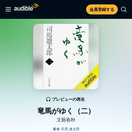
会員登録する
プレビューの再生
竜馬がゆく（二）
文藝春秋