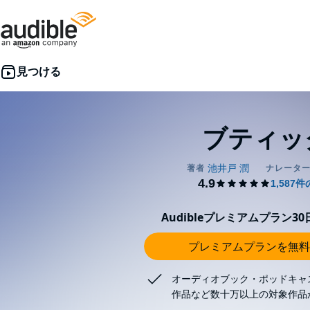
ブティッ
Audibleプレミアムプラン3
プレミアムプランを無料
オーディオブック・ポッドキャ
作品など数十万以上の対象作品