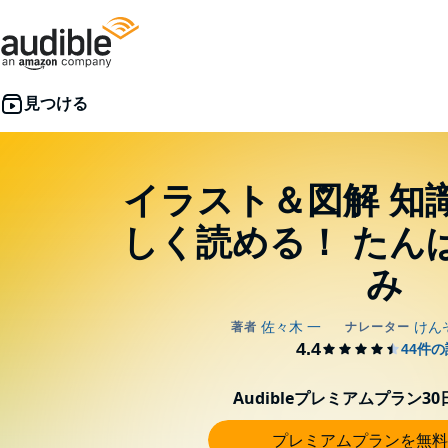
イラスト＆図解 知
しく読める！ たん
み
Audibleプレミアムプラン3
プレミアムプランを無料