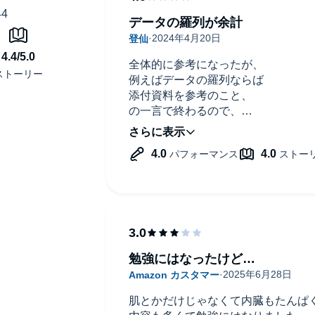
データの羅列が余計
全体的に参考になったが、
例えばデータの羅列ならば
添付資料を参考のこと、
の一言で終わるので、
Audibleにはそぐわないと思った。
卵が完全栄養食なのは
知らなかった事実なので、
もっと取り入れたいと思った。
勉強にはなったけど…
肌とかだけじゃなくて内臓もたんぱ