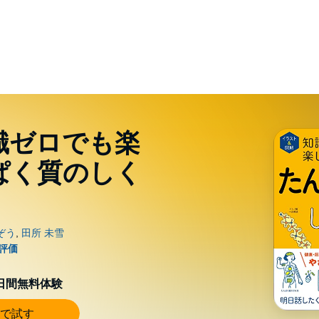
識ゼロでも楽
ぱく質のしく
0日間無料体験
で試す