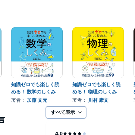
知識ゼロでも楽しく読
知識ゼロでも楽しく読
める！ 数学のしくみ
める！ 物理のしくみ
著者：
加藤 文元
著者：
川村 康文
すべて表示