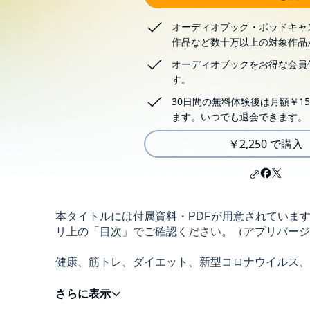
オーディオブック・ポッドキャ
作品など数十万以上の対象作品
オーディオブックをお得な会員
す。
30日間の無料体験後は月額￥15
ます。いつでも退会できます。
￥2,250 で購入
本タイトルには付属資料・PDFが用意されていま
リ上の「目次」でご確認ください。（アプリバージョン：An
健康、筋トレ、ダイエット、新型コロナウイルス、
・たんぱく質の基礎知識から最新ワードまで完全