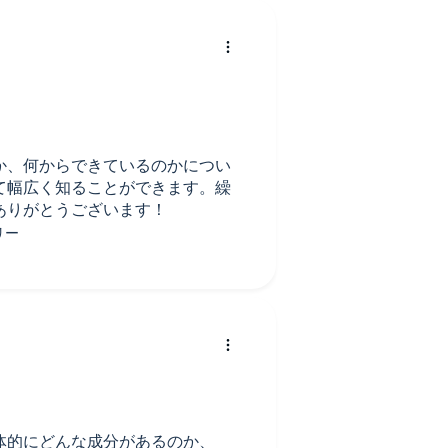
。
か、何からできているのかについ
て幅広く知ることができます。繰
ありがとうございます！
体的にどんな成分があるのか、