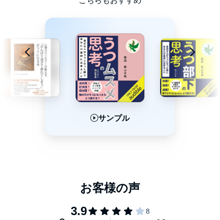
こちらもおすすめ
第５章 家族の様子を常に見守ろう
第６章 既に苦しんでいる場合に家族にできること
エンディング
©飛立 未鳥
サンプル
サンプル
サンプル