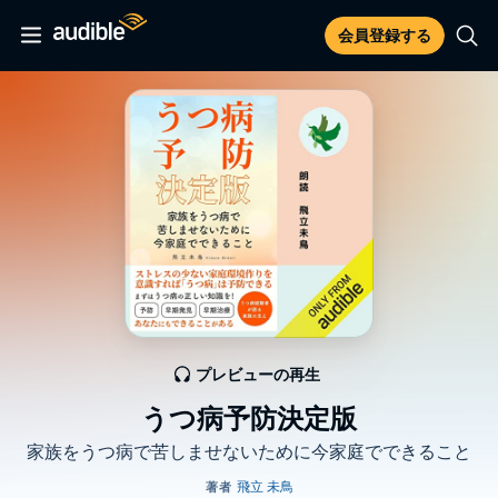
会員登録する
プレビューの再生
うつ病予防決定版
家族をうつ病で苦しませないために今家庭でできること