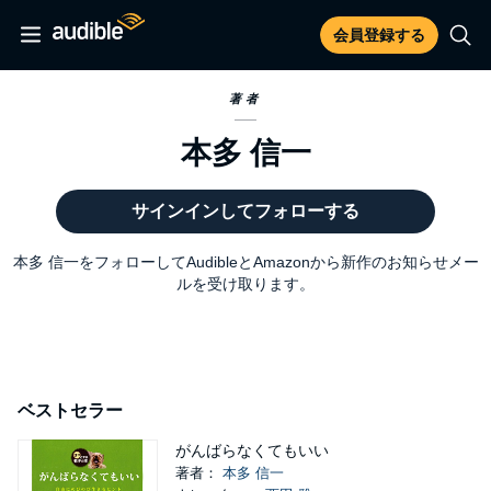
会員登録する
著者
本多 信一
サインインしてフォローする
本多 信一をフォローしてAudibleとAmazonから新作のお知らせメー
ルを受け取ります。
ベストセラー
がんばらなくてもいい
著者：
本多 信一