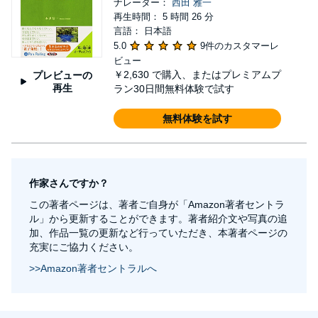
ナレーター：
西田 雅一
再生時間： 5 時間 26 分
言語： 日本語
5.0
9件のカスタマーレ
ビュー
￥2,630
で購入、またはプレミアムプ
プレビューの
再生
ラン30日間無料体験で試す
無料体験を試す
作家さんですか？
この著者ページは、著者ご自身が「Amazon著者セントラ
ル」から更新することができます。著者紹介文や写真の追
加、作品一覧の更新など行っていただき、本著者ページの
充実にご協力ください。
>>Amazon著者セントラルへ