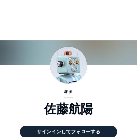
著者
佐藤航陽
サインインしてフォローする