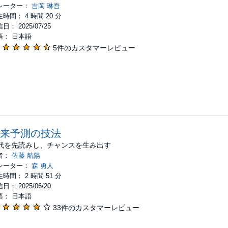
レーター：
吉岡 琳吾
時間： 4 時間 20 分
日： 2025/07/25
語： 日本語
5件のカスタマーレビュー
来予測の技法
代を先読みし、チャンスを生み出す
者：
佐藤 航陽
レーター：
森 勇人
時間： 2 時間 51 分
日： 2025/06/20
語： 日本語
33件のカスタマーレビュー